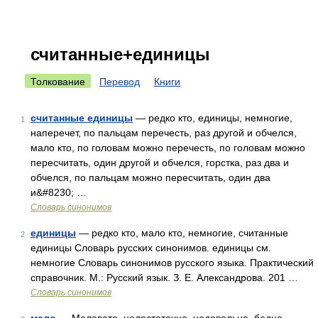
считанные+единицы
Толкование
Перевод
Книги
считанные единицы
— редко кто, единицы, немногие,
1
наперечет, по пальцам перечесть, раз другой и обчелся,
мало кто, по головам можно перечесть, по головам можно
пересчитать, один другой и обчелся, горстка, раз два и
обчелся, по пальцам можно пересчитать, один два
и&#8230; …
Словарь синонимов
единицы
— редко кто, мало кто, немногие, считанные
2
единицы Словарь русских синонимов. единицы см.
немногие Словарь синонимов русского языка. Практический
справочник. М.: Русский язык. З. Е. Александрова. 201 …
Словарь синонимов