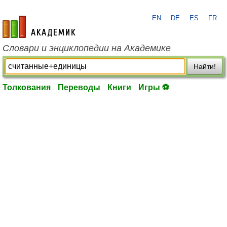
EN
DE
ES
FR
academic.ru
Словари и энциклопедии на Академике
Найти!
Толкования
Переводы
Книги
Игры ⚽